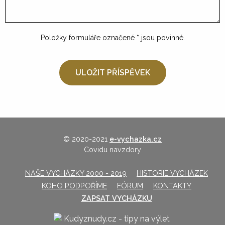
Položky formuláře označené
*
jsou povinné.
© 2020-2021
e-vychazka.cz
Covidu navzdory
NAŠE VYCHÁZKY 2000 - 2019
HISTORIE VYCHÁZEK
KOHO PODPOŘÍME
FÓRUM
KONTAKTY
ZAPSAT VYCHÁZKU