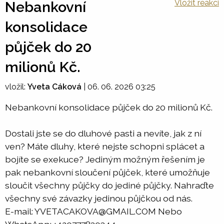
Vložit reakci
Nebankovní
konsolidace
půjček do 20
milionů Kč.
vložil:
Yveta Cáková
|
06. 06. 2026 03:25
Nebankovní konsolidace půjček do 20 milionů Kč.
Dostali jste se do dluhové pasti a nevíte, jak z ní
ven? Máte dluhy, které nejste schopni splácet a
bojíte se exekuce? Jediným možným řešením je
pak nebankovní sloučení půjček, které umožňuje
sloučit všechny půjčky do jediné půjčky. Nahraďte
všechny své závazky jedinou půjčkou od nás.
E-mail: YVETACAKOVA@GMAIL.COM Nebo