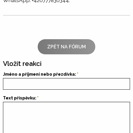
WhatsApp: +420777830344.
ZPĚT NA FÓRUM
Vložit reakci
Jméno a příjmení nebo přezdívka:
Text příspěvku: