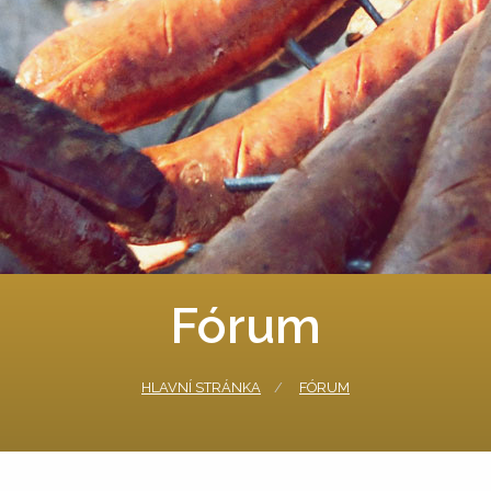
Fórum
HLAVNÍ STRÁNKA
FÓRUM