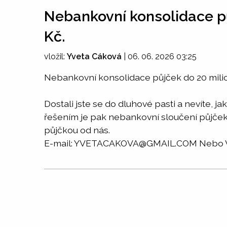
Nebankovní konsolidace p
Kč.
vložil:
Yveta Cáková
|
06. 06. 2026 03:25
Nebankovní konsolidace půjček do 20 mili
Dostali jste se do dluhové pasti a nevíte, 
řešením je pak nebankovní sloučení půjček
půjčkou od nás.
E-mail: YVETACAKOVA@GMAIL.COM Nebo W