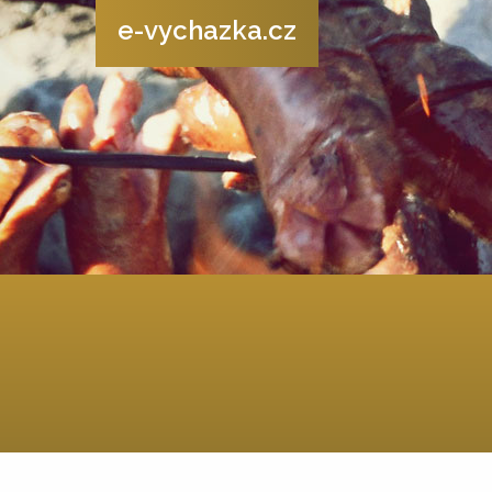
e-vychazka.cz