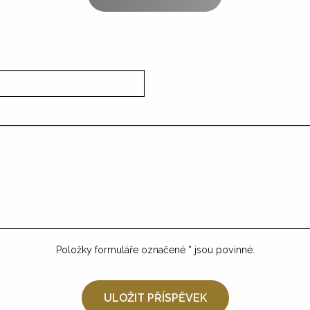
Položky formuláře označené
*
jsou povinné.