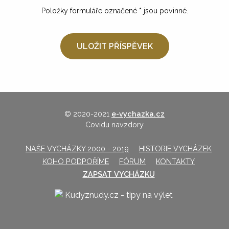
Položky formuláře označené
*
jsou povinné.
© 2020-2021
e-vychazka.cz
Covidu navzdory
NAŠE VYCHÁZKY 2000 - 2019
HISTORIE VYCHÁZEK
KOHO PODPOŘÍME
FÓRUM
KONTAKTY
ZAPSAT VYCHÁZKU