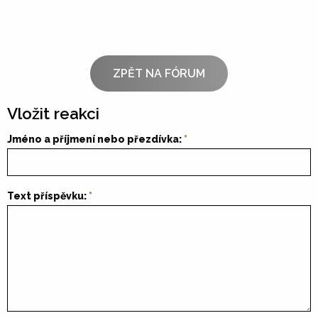
ZPĚT NA FÓRUM
Vložit reakci
Jméno a příjmení nebo přezdívka:
Text příspěvku: