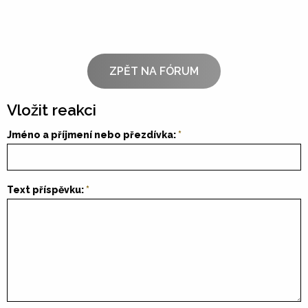
ZPĚT NA FÓRUM
Vložit reakci
Jméno a příjmení nebo přezdívka:
Text příspěvku: