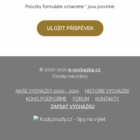
Položky formuláře označené
*
jsou povinné.
© 2020-2021
e-vychazka.cz
Covidu navzdory
NAŠE VYCHÁZKY 2000 - 2019
HISTORIE VYCHÁZEK
KOHO PODPOŘÍME
FÓRUM
KONTAKTY
ZAPSAT VYCHÁZKU