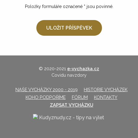
Položky formuláře označené
*
jsou povinné.
© 2020-2021
e-vychazka.cz
Covidu navzdory
NAŠE VYCHÁZKY 2000 - 2019
HISTORIE VYCHÁZEK
KOHO PODPOŘÍME
FÓRUM
KONTAKTY
ZAPSAT VYCHÁZKU