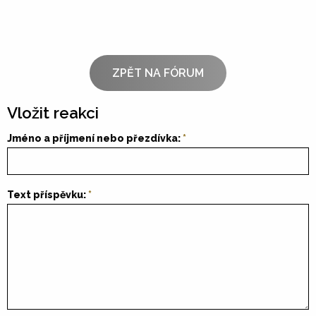
ZPĚT NA FÓRUM
Vložit reakci
Jméno a příjmení nebo přezdívka:
Text příspěvku: