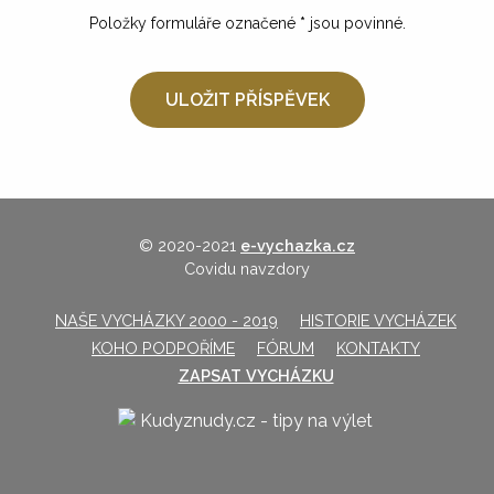
Položky formuláře označené
*
jsou povinné.
© 2020-2021
e-vychazka.cz
Covidu navzdory
NAŠE VYCHÁZKY 2000 - 2019
HISTORIE VYCHÁZEK
KOHO PODPOŘÍME
FÓRUM
KONTAKTY
ZAPSAT VYCHÁZKU