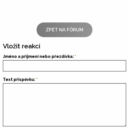
ZPĚT NA FÓRUM
Vložit reakci
Jméno a příjmení nebo přezdívka:
Text příspěvku: