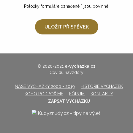
Položky formuláře označené
*
jsou povinné.
© 2020-2021
e-vychazka.cz
Covidu navzdory
NAŠE VYCHÁZKY 2000 - 2019
HISTORIE VYCHÁZEK
KOHO PODPOŘÍME
FÓRUM
KONTAKTY
ZAPSAT VYCHÁZKU