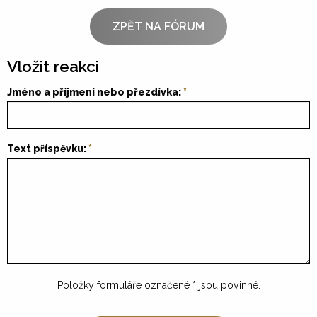
ZPĚT NA FÓRUM
Vložit reakci
Jméno a příjmení nebo přezdívka:
Text příspěvku:
Položky formuláře označené
*
jsou povinné.