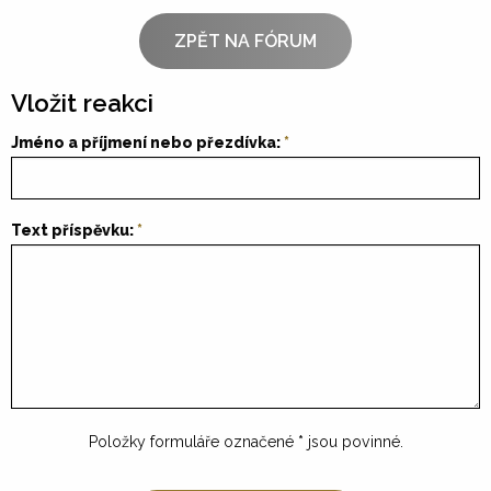
ZPĚT NA FÓRUM
Vložit reakci
Jméno a příjmení nebo přezdívka:
Text příspěvku:
Položky formuláře označené
*
jsou povinné.