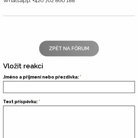
Whatsapp: +420 702 860 188
ZPĚT NA FÓRUM
Vložit reakci
Jméno a příjmení nebo přezdívka:
Text příspěvku: