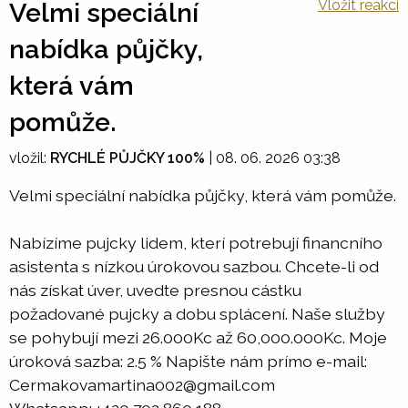
Vložit reakci
Velmi speciální
nabídka půjčky,
která vám
pomůže.
vložil:
RYCHLÉ PŮJČKY 100%
|
08. 06. 2026 03:38
Velmi speciální nabídka půjčky, která vám pomůže.
Nabízíme pujcky lidem, kterí potrebují financního
asistenta s nízkou úrokovou sazbou. Chcete-li od
nás získat úver, uvedte presnou cástku
požadované pujcky a dobu splácení. Naše služby
se pohybují mezi 26.000Kc až 60,000.000Kc. Moje
úroková sazba: 2.5 % Napište nám prímo e-mail:
Cermakovamartina002@gmail.com