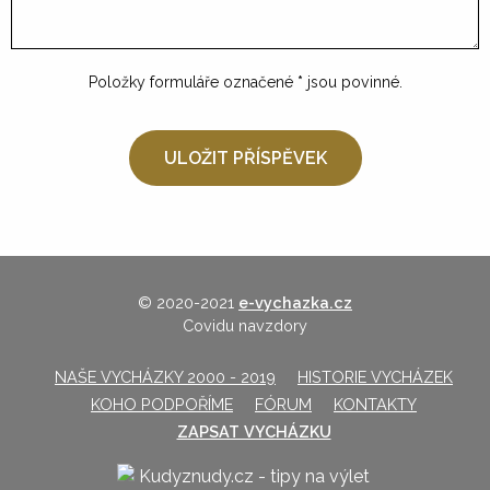
Položky formuláře označené
*
jsou povinné.
© 2020-2021
e-vychazka.cz
Covidu navzdory
NAŠE VYCHÁZKY 2000 - 2019
HISTORIE VYCHÁZEK
KOHO PODPOŘÍME
FÓRUM
KONTAKTY
ZAPSAT VYCHÁZKU