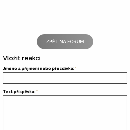
ZPĚT NA FÓRUM
Vložit reakci
Jméno a příjmení nebo přezdívka:
Text příspěvku: