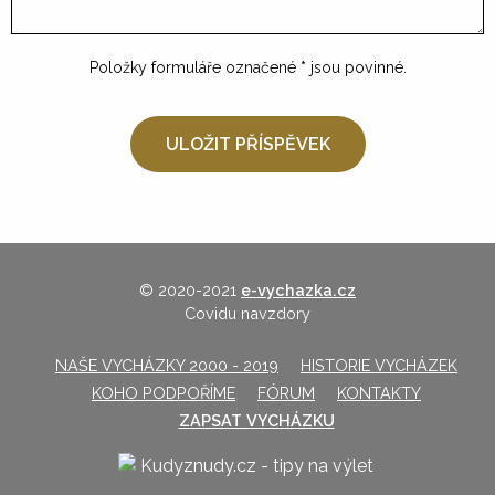
Položky formuláře označené
*
jsou povinné.
© 2020-2021
e-vychazka.cz
Covidu navzdory
NAŠE VYCHÁZKY 2000 - 2019
HISTORIE VYCHÁZEK
KOHO PODPOŘÍME
FÓRUM
KONTAKTY
ZAPSAT VYCHÁZKU