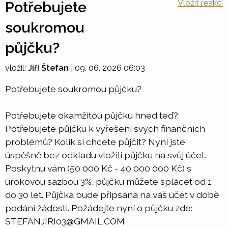
Vložit reakci
Potřebujete
soukromou
půjčku?
vložil:
Jiří Štefan
|
09. 06. 2026 06:03
Potřebujete soukromou půjčku?
Potřebujete okamžitou půjčku hned teď?
Potřebujete půjčku k vyřešení svých finančních
problémů? Kolik si chcete půjčit? Nyní jste
úspěšně bez odkladu vložili půjčku na svůj účet.
Poskytnu vám (50 000 Kč - 40 000 000 Kč) s
úrokovou sazbou 3%, půjčku můžete splácet od 1
do 30 let. Půjčka bude připsána na váš účet v době
podání žádosti. Požádejte nyní o půjčku zde:
STEFANJIRI03@GMAIL.COM