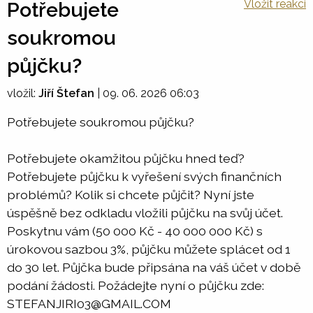
Vložit reakci
Potřebujete
soukromou
půjčku?
vložil:
Jiří Štefan
|
09. 06. 2026 06:03
Potřebujete soukromou půjčku?
Potřebujete okamžitou půjčku hned teď?
Potřebujete půjčku k vyřešení svých finančních
problémů? Kolik si chcete půjčit? Nyní jste
úspěšně bez odkladu vložili půjčku na svůj účet.
Poskytnu vám (50 000 Kč - 40 000 000 Kč) s
úrokovou sazbou 3%, půjčku můžete splácet od 1
do 30 let. Půjčka bude připsána na váš účet v době
podání žádosti. Požádejte nyní o půjčku zde:
STEFANJIRI03@GMAIL.COM