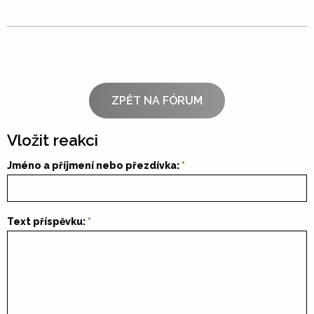
ZPĚT NA FÓRUM
Vložit reakci
Jméno a příjmení nebo přezdívka:
Text příspěvku: