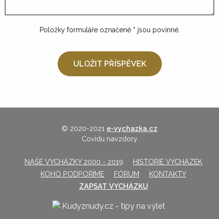
Položky formuláře označené
*
jsou povinné.
© 2020-2021
e-vychazka.cz
Covidu navzdory
NAŠE VYCHÁZKY 2000 - 2019
HISTORIE VYCHÁZEK
KOHO PODPOŘÍME
FÓRUM
KONTAKTY
ZAPSAT VYCHÁZKU