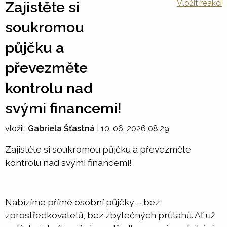
Vložit reakci
Zajistěte si
soukromou
půjčku a
převezměte
kontrolu nad
svými financemi!
vložil:
Gabriela Šťastná
|
10. 06. 2026 08:29
Zajistěte si soukromou půjčku a převezměte
kontrolu nad svými financemi!
Nabízíme přímé osobní půjčky – bez
zprostředkovatelů, bez zbytečných průtahů. Ať už