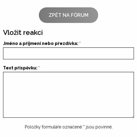
ZPĚT NA FÓRUM
Vložit reakci
Jméno a příjmení nebo přezdívka:
Text příspěvku:
Položky formuláře označené
*
jsou povinné.