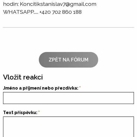
hodin: Koncitikstanislav7@gmail.com
WHATSAPP..... +420 702 860 188
ZPĚT NA FÓRUM
Vložit reakci
Jméno a příjmení nebo přezdívka:
Text příspěvku: