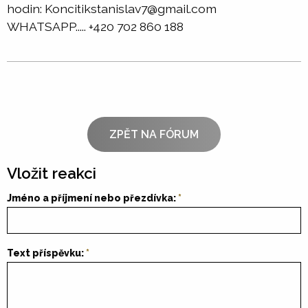
hodin: Koncitikstanislav7@gmail.com
WHATSAPP..... +420 702 860 188
ZPĚT NA FÓRUM
Vložit reakci
Jméno a příjmení nebo přezdívka:
Text příspěvku: