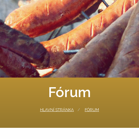
Fórum
HLAVNÍ STRÁNKA
FÓRUM