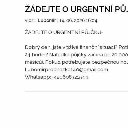
ŽÁDEJTE O URGENTNÍ PŮ
vložil:
Lubomir
|
14. 06. 2026 16:04
ŽÁDEJTE O URGENTNÍ PŮJČKU-
Dobrý den, jste v tíživé finanční situaci? 
24 hodin? Nabídka půjčky začíná od 20 000 K
měsíců). Pokud potřebujete bezpečnou nou
Lubomirprochazka140@gmail.com
Whatsapp: +420608321544