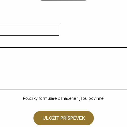
Položky formuláře označené
*
jsou povinné.