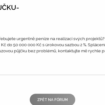
JČKU-
Potřebujete urgentně peníze na realizaci svých projektů
č do 50 000 000 Kč s úrokovou sazbou 2 %. Splácení úvě
zovou půjčku bez problémů, kontaktujte mě rychle pr
ZPĚT NA FÓRUM