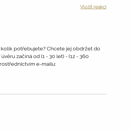
Vložit reakci
? kolik potřebujete? Chcete jej obdržet do
ru začíná od (1 - 30 let) - (12 - 360
ostřednictvím e-mailu: