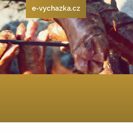
e-vychazka.cz