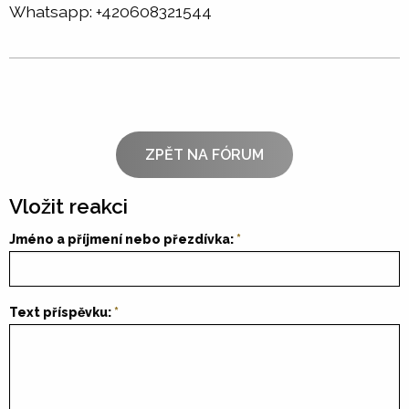
Whatsapp: +420608321544
ZPĚT NA FÓRUM
Vložit reakci
Jméno a příjmení nebo přezdívka:
Text příspěvku: