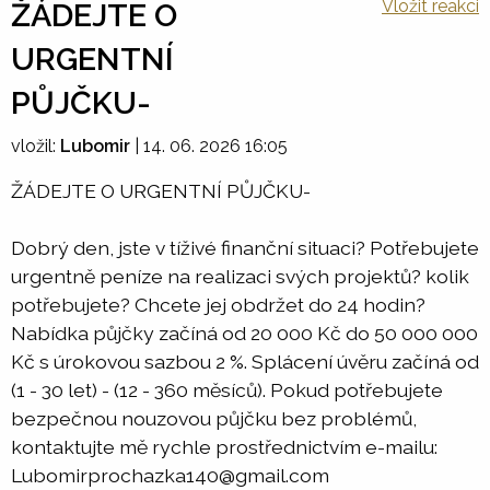
Vložit reakci
ŽÁDEJTE O
URGENTNÍ
PŮJČKU-
vložil:
Lubomir
|
14. 06. 2026 16:05
ŽÁDEJTE O URGENTNÍ PŮJČKU-
Dobrý den, jste v tíživé finanční situaci? Potřebujete
urgentně peníze na realizaci svých projektů? kolik
potřebujete? Chcete jej obdržet do 24 hodin?
Nabídka půjčky začíná od 20 000 Kč do 50 000 000
Kč s úrokovou sazbou 2 %. Splácení úvěru začíná od
(1 - 30 let) - (12 - 360 měsíců). Pokud potřebujete
bezpečnou nouzovou půjčku bez problémů,
kontaktujte mě rychle prostřednictvím e-mailu:
Lubomirprochazka140@gmail.com