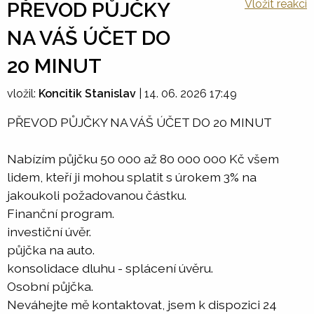
Vložit reakci
PŘEVOD PŮJČKY
NA VÁŠ ÚČET DO
20 MINUT
vložil:
Koncitik Stanislav
|
14. 06. 2026 17:49
PŘEVOD PŮJČKY NA VÁŠ ÚČET DO 20 MINUT
Nabízím půjčku 50 000 až 80 000 000 Kč všem
lidem, kteří ji mohou splatit s úrokem 3% na
jakoukoli požadovanou částku.
Finanční program.
investiční úvěr.
půjčka na auto.
konsolidace dluhu - splácení úvěru.
Osobní půjčka.
Neváhejte mě kontaktovat, jsem k dispozici 24