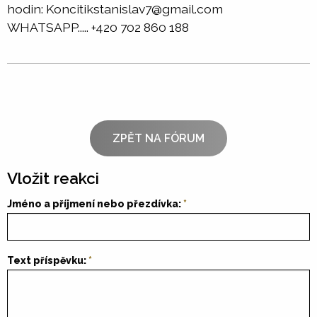
hodin: Koncitikstanislav7@gmail.com
WHATSAPP..... +420 702 860 188
ZPĚT NA FÓRUM
Vložit reakci
Jméno a příjmení nebo přezdívka:
Text příspěvku: