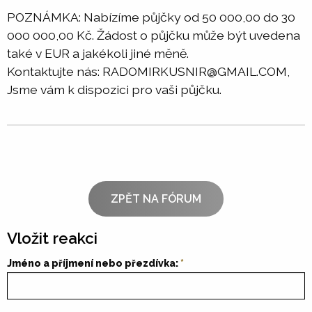
POZNÁMKA: Nabízíme půjčky od 50 000,00 do 30
000 000,00 Kč. Žádost o půjčku může být uvedena
také v EUR a jakékoli jiné měně.
Kontaktujte nás: RADOMIRKUSNIR@GMAIL.COM,
Jsme vám k dispozici pro vaši půjčku.
ZPĚT NA FÓRUM
Vložit reakci
Jméno a příjmení nebo přezdívka: