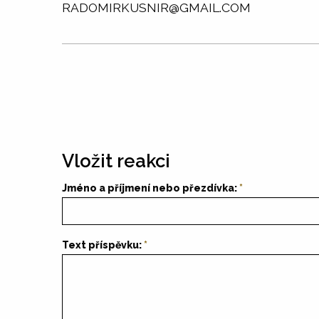
RADOMIRKUSNIR@GMAIL.COM
Vložit reakci
Jméno a příjmení nebo přezdívka:
Text příspěvku: