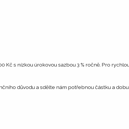
00 Kč s nízkou úrokovou sazbou 3 % ročně. Pro rychl
inančního důvodu a sdělte nám potřebnou částku a dob