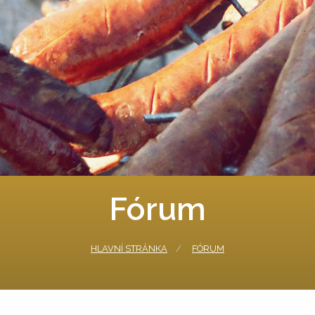
Fórum
HLAVNÍ STRÁNKA
FÓRUM