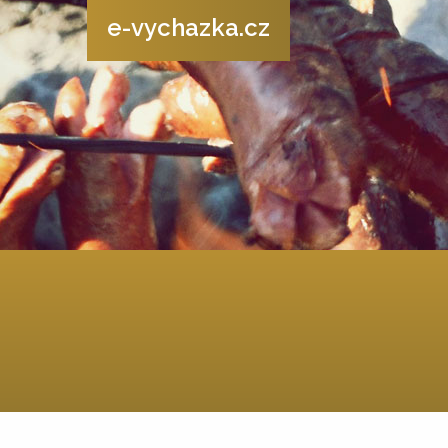
e-vychazka.cz