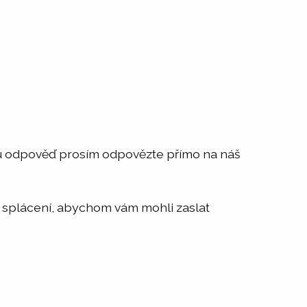
ou odpověď prosím odpovězte přímo na náš
u splácení, abychom vám mohli zaslat