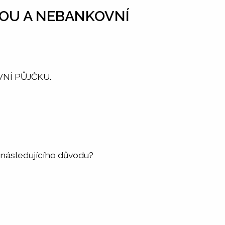
OU A NEBANKOVNÍ
NÍ PŮJČKU.
 následujícího důvodu?