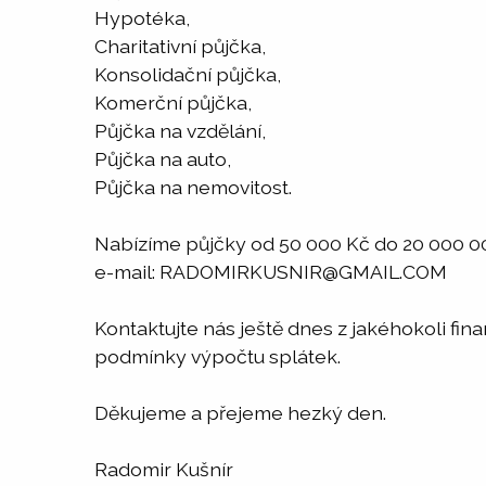
Hypotéka,
Charitativní půjčka,
Konsolidační půjčka,
Komerční půjčka,
Půjčka na vzdělání,
Půjčka na auto,
Půjčka na nemovitost.
Nabízíme půjčky od 50 000 Kč do 20 000 0
e-mail: RADOMIRKUSNIR@GMAIL.COM
Kontaktujte nás ještě dnes z jakéhokoli f
podmínky výpočtu splátek.
Děkujeme a přejeme hezký den.
Radomir Kušnír