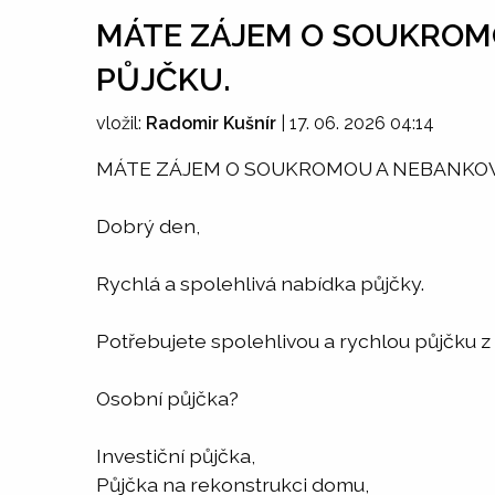
MÁTE ZÁJEM O SOUKROM
PŮJČKU.
vložil:
Radomir Kušnír
|
17. 06. 2026 04:14
MÁTE ZÁJEM O SOUKROMOU A NEBANKOV
Dobrý den,
Rychlá a spolehlivá nabídka půjčky.
Potřebujete spolehlivou a rychlou půjčku z
Osobní půjčka?
Investiční půjčka,
Půjčka na rekonstrukci domu,