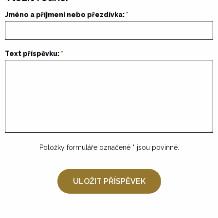
Jméno a příjmení nebo přezdívka:
Text příspěvku:
Položky formuláře označené
*
jsou povinné.