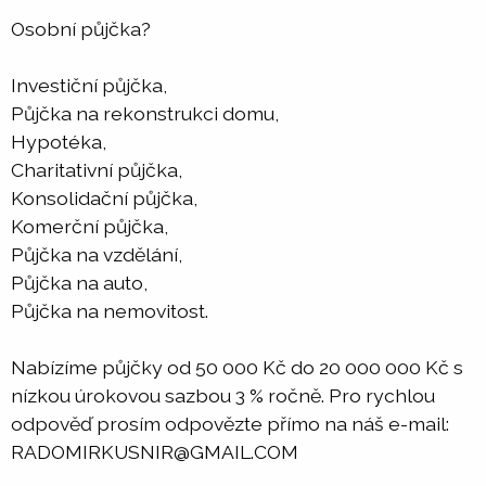
Osobní půjčka?
Investiční půjčka,
Půjčka na rekonstrukci domu,
Hypotéka,
Charitativní půjčka,
Konsolidační půjčka,
Komerční půjčka,
Půjčka na vzdělání,
Půjčka na auto,
Půjčka na nemovitost.
Nabízíme půjčky od 50 000 Kč do 20 000 000 Kč s
nízkou úrokovou sazbou 3 % ročně. Pro rychlou
odpověď prosím odpovězte přímo na náš e-mail:
RADOMIRKUSNIR@GMAIL.COM