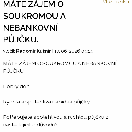
Vložit reakci
MÁTE ZÁJEM O
SOUKROMOU A
NEBANKOVNÍ
PŮJČKU.
vložil:
Radomir Kušnír
|
17. 06. 2026 04:14
MÁTE ZÁJEM O SOUKROMOU A NEBANKOVNÍ
PŮJČKU.
Dobrý den,
Rychlá a spolehlivá nabídka půjčky.
Potřebujete spolehlivou a rychlou půjčku z
následujícího důvodu?