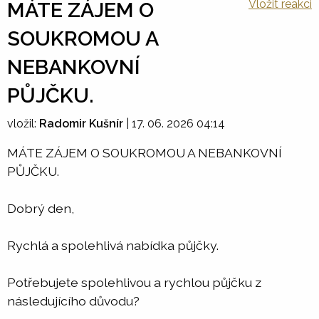
Vložit reakci
MÁTE ZÁJEM O
SOUKROMOU A
NEBANKOVNÍ
PŮJČKU.
vložil:
Radomir Kušnír
|
17. 06. 2026 04:14
MÁTE ZÁJEM O SOUKROMOU A NEBANKOVNÍ
PŮJČKU.
Dobrý den,
Rychlá a spolehlivá nabídka půjčky.
Potřebujete spolehlivou a rychlou půjčku z
následujícího důvodu?