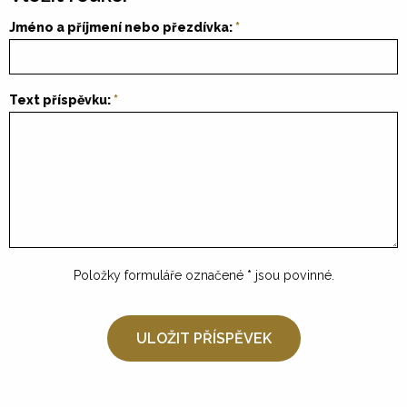
Jméno a příjmení nebo přezdívka:
Text příspěvku:
Položky formuláře označené
*
jsou povinné.