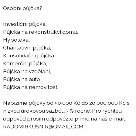
Osobní půjčka?
Investiční půjčka,
Půjčka na rekonstrukci domu,
Hypotéka,
Charitativní půjčka,
Konsolidační půjčka,
Komerční půjčka,
Půjčka na vzdělání,
Půjčka na auto,
Půjčka na nemovitost.
Nabízíme půjčky od 50 000 Kč do 20 000 000 Kč s
nízkou úrokovou sazbou 3 % ročně. Pro rychlou
odpověď prosím odpovězte přímo na náš e-mail:
RADOMIRKUSNIR@GMAIL.COM