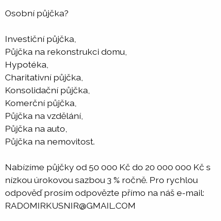
Osobní půjčka?
Investiční půjčka,
Půjčka na rekonstrukci domu,
Hypotéka,
Charitativní půjčka,
Konsolidační půjčka,
Komerční půjčka,
Půjčka na vzdělání,
Půjčka na auto,
Půjčka na nemovitost.
Nabízíme půjčky od 50 000 Kč do 20 000 000 Kč s
nízkou úrokovou sazbou 3 % ročně. Pro rychlou
odpověď prosím odpovězte přímo na náš e-mail:
RADOMIRKUSNIR@GMAIL.COM