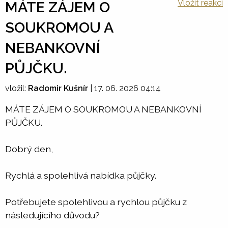
Vložit reakci
MÁTE ZÁJEM O
SOUKROMOU A
NEBANKOVNÍ
PŮJČKU.
vložil:
Radomir Kušnír
|
17. 06. 2026 04:14
MÁTE ZÁJEM O SOUKROMOU A NEBANKOVNÍ
PŮJČKU.
Dobrý den,
Rychlá a spolehlivá nabídka půjčky.
Potřebujete spolehlivou a rychlou půjčku z
následujícího důvodu?