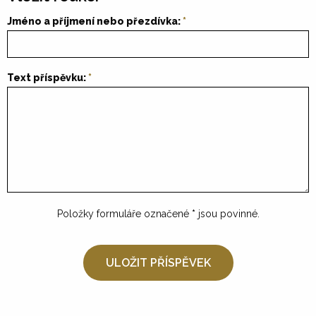
Jméno a příjmení nebo přezdívka:
Text příspěvku:
Položky formuláře označené
*
jsou povinné.