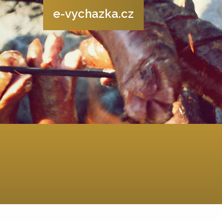
e-vychazka.cz