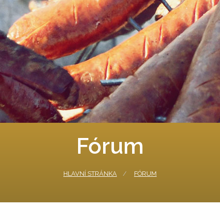
Fórum
HLAVNÍ STRÁNKA
FÓRUM