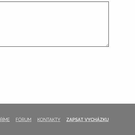
ŘÍME
FÓRUM
KONTAKTY
ZAPSAT VYCHÁZKU