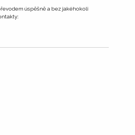
 převodem úspěšně a bez jakéhokoli
ontakty: