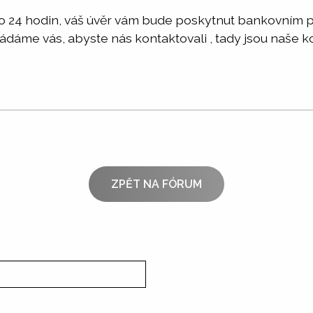
 do 24 hodin, váš úvěr vám bude poskytnut bankovním
Žádáme vás, abyste nás kontaktovali , tady jsou naše k
ZPĚT NA FÓRUM