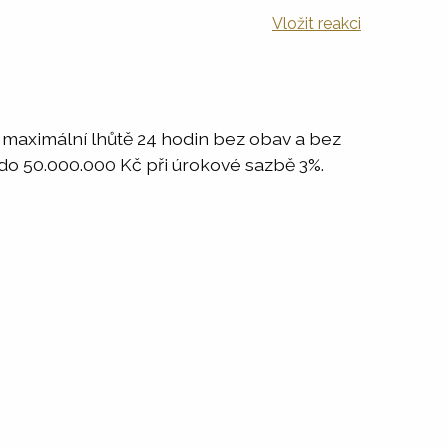
Vložit reakci
v maximální lhůtě 24 hodin bez obav a bez
 do 50.000.000 Kč při úrokové sazbě 3%.