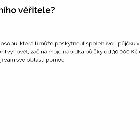
ního věřitele?
u osobu, která ti může poskytnout spolehlivou půjčku 
ohl vyhovět, začíná moje nabídka půjčky od 30.000 Kč
uji vám své oblasti pomoci.