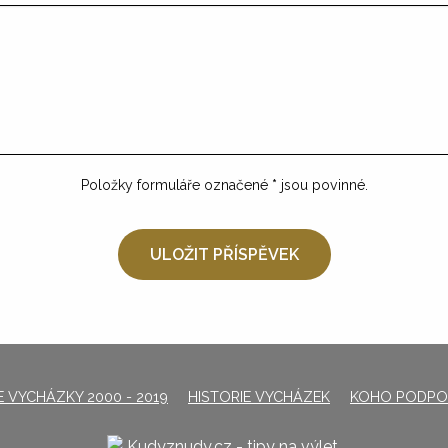
Položky formuláře označené
*
jsou povinné.
 VYCHÁZKY 2000 - 2019
HISTORIE VYCHÁZEK
KOHO PODPO