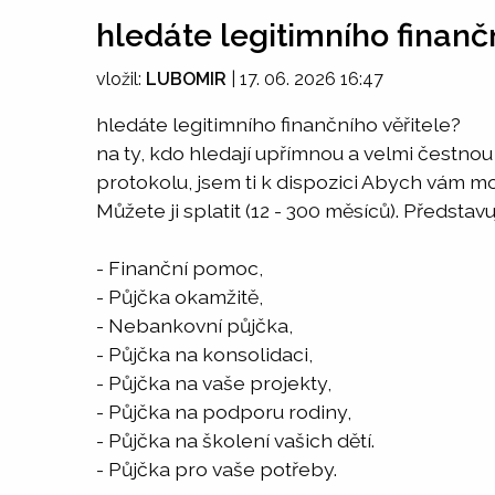
hledáte legitimního finanč
vložil:
LUBOMIR
|
17. 06. 2026 16:47
hledáte legitimního finančního věřitele?
na ty, kdo hledají upřímnou a velmi čestno
protokolu, jsem ti k dispozici Abych vám m
Můžete ji splatit (12 - 300 měsíců). Představ
- Finanční pomoc,
- Půjčka okamžitě,
- Nebankovní půjčka,
- Půjčka na konsolidaci,
- Půjčka na vaše projekty,
- Půjčka na podporu rodiny,
- Půjčka na školení vašich dětí.
- Půjčka pro vaše potřeby.