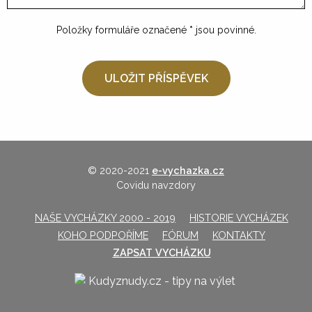
Položky formuláře označené
*
jsou povinné.
© 2020-2021
e-vychazka.cz
Covidu navzdory
NAŠE VYCHÁZKY 2000 - 2019
HISTORIE VYCHÁZEK
KOHO PODPOŘÍME
FÓRUM
KONTAKTY
ZAPSAT VYCHÁZKU