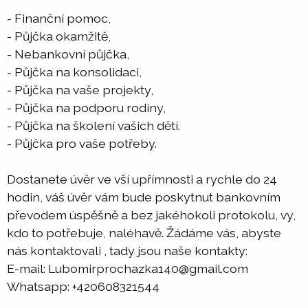
- Finanční pomoc,
- Půjčka okamžitě,
- Nebankovní půjčka,
- Půjčka na konsolidaci,
- Půjčka na vaše projekty,
- Půjčka na podporu rodiny,
- Půjčka na školení vašich dětí.
- Půjčka pro vaše potřeby.
Dostanete úvěr ve vší upřímnosti a rychle do 24
hodin, váš úvěr vám bude poskytnut bankovním
převodem úspěšně a bez jakéhokoli protokolu, vy,
kdo to potřebuje, naléhavě. Žádáme vás, abyste
nás kontaktovali , tady jsou naše kontakty:
E-mail: Lubomirprochazka140@gmail.com
Whatsapp: +420608321544