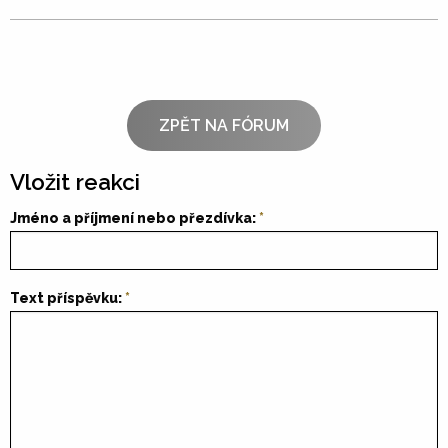
ZPĚT NA FÓRUM
Vložit reakci
Jméno a příjmení nebo přezdívka:
Text příspěvku: