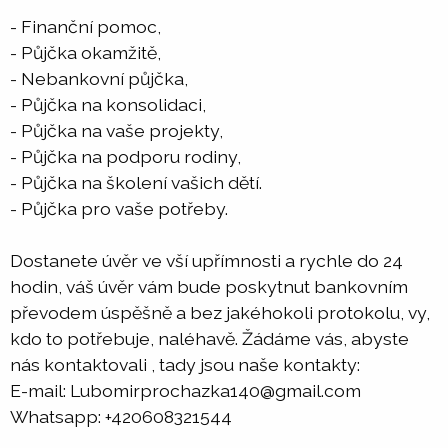
- Finanční pomoc,
- Půjčka okamžitě,
- Nebankovní půjčka,
- Půjčka na konsolidaci,
- Půjčka na vaše projekty,
- Půjčka na podporu rodiny,
- Půjčka na školení vašich dětí.
- Půjčka pro vaše potřeby.
Dostanete úvěr ve vší upřímnosti a rychle do 24
hodin, váš úvěr vám bude poskytnut bankovním
převodem úspěšně a bez jakéhokoli protokolu, vy,
kdo to potřebuje, naléhavě. Žádáme vás, abyste
nás kontaktovali , tady jsou naše kontakty:
E-mail: Lubomirprochazka140@gmail.com
Whatsapp: +420608321544