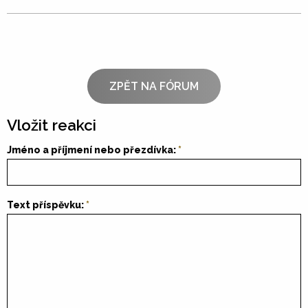
ZPĚT NA FÓRUM
Vložit reakci
Jméno a příjmení nebo přezdívka:
Text příspěvku: