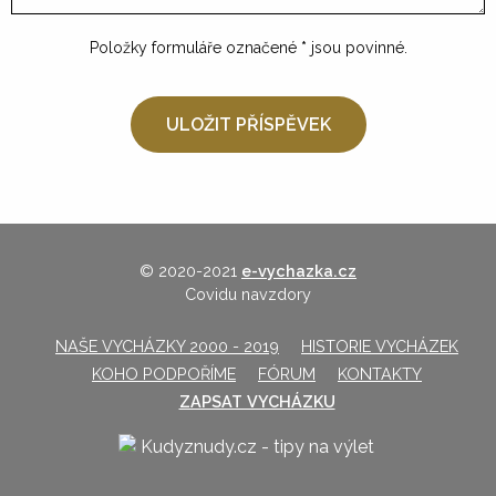
Položky formuláře označené
*
jsou povinné.
© 2020-2021
e-vychazka.cz
Covidu navzdory
NAŠE VYCHÁZKY 2000 - 2019
HISTORIE VYCHÁZEK
KOHO PODPOŘÍME
FÓRUM
KONTAKTY
ZAPSAT VYCHÁZKU