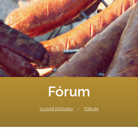
Fórum
HLAVNÍ STRÁNKA
FÓRUM