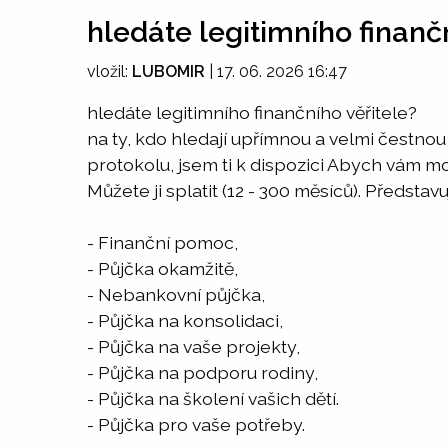
hledáte legitimního finanč
vložil:
LUBOMIR
|
17. 06. 2026 16:47
hledáte legitimního finančního věřitele?
na ty, kdo hledají upřímnou a velmi čestno
protokolu, jsem ti k dispozici Abych vám m
Můžete ji splatit (12 - 300 měsíců). Představ
- Finanční pomoc,
- Půjčka okamžitě,
- Nebankovní půjčka,
- Půjčka na konsolidaci,
- Půjčka na vaše projekty,
- Půjčka na podporu rodiny,
- Půjčka na školení vašich dětí.
- Půjčka pro vaše potřeby.