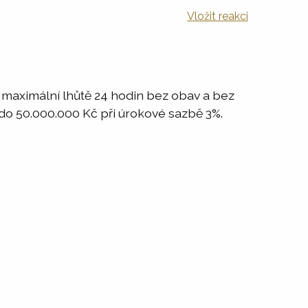
Vložit reakci
v maximální lhůtě 24 hodin bez obav a bez
 do 50.000.000 Kč při úrokové sazbě 3%.