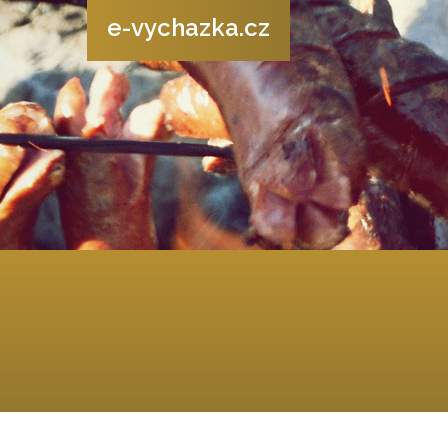
e-vychazka.cz