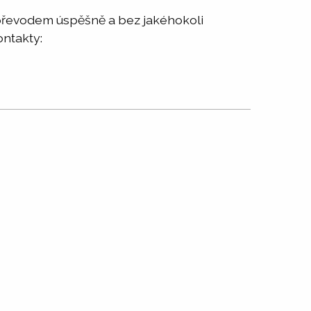
 převodem úspěšně a bez jakéhokoli
ontakty: