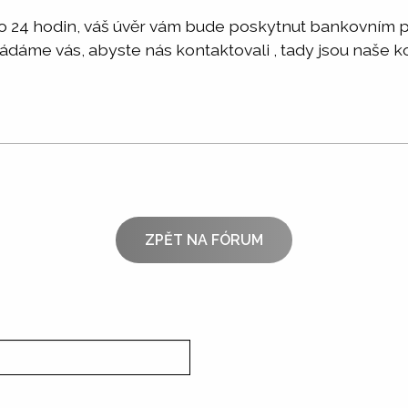
 do 24 hodin, váš úvěr vám bude poskytnut bankovním
Žádáme vás, abyste nás kontaktovali , tady jsou naše k
ZPĚT NA FÓRUM