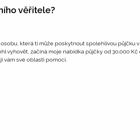
ního věřitele?
u osobu, která ti může poskytnout spolehlivou půjčku 
ohl vyhovět, začíná moje nabídka půjčky od 30.000 Kč
uji vám své oblasti pomoci.