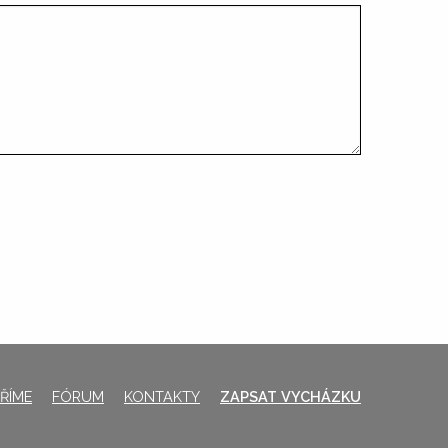
ŘÍME
FÓRUM
KONTAKTY
ZAPSAT VYCHÁZKU