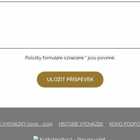
Položky formuláře označené
*
jsou povinné.
 VYCHÁZKY 2000 - 2019
HISTORIE VYCHÁZEK
KOHO PODPO