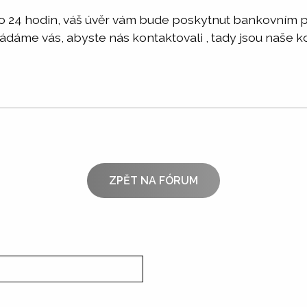
 do 24 hodin, váš úvěr vám bude poskytnut bankovním
Žádáme vás, abyste nás kontaktovali , tady jsou naše k
ZPĚT NA FÓRUM