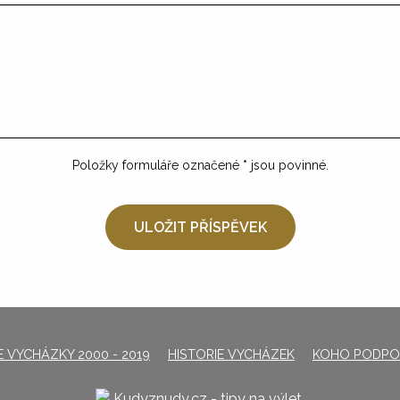
Položky formuláře označené
*
jsou povinné.
 VYCHÁZKY 2000 - 2019
HISTORIE VYCHÁZEK
KOHO PODPO