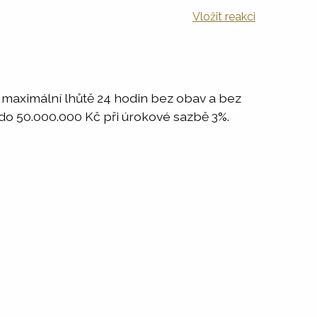
Vložit reakci
v maximální lhůtě 24 hodin bez obav a bez
 do 50.000.000 Kč při úrokové sazbě 3%.