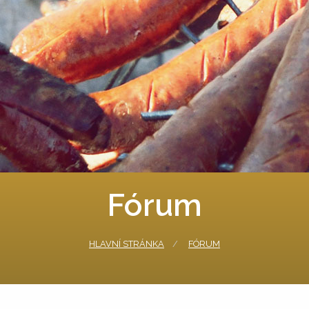
Fórum
HLAVNÍ STRÁNKA
FÓRUM