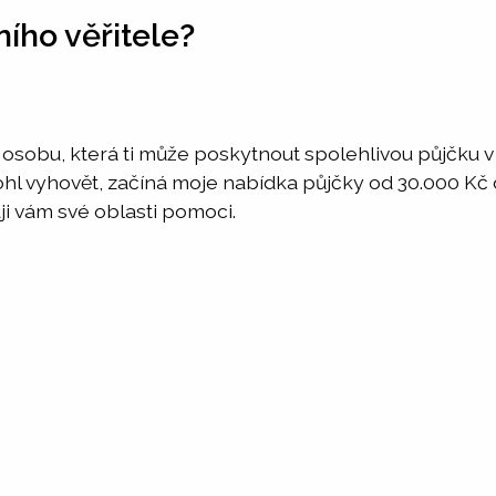
ního věřitele?
u osobu, která ti může poskytnout spolehlivou půjčku 
ohl vyhovět, začíná moje nabídka půjčky od 30.000 Kč
uji vám své oblasti pomoci.