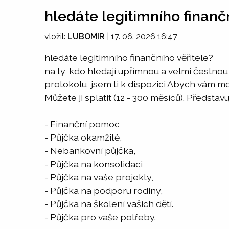
hledáte legitimního finanč
vložil:
LUBOMIR
|
17. 06. 2026 16:47
hledáte legitimního finančního věřitele?
na ty, kdo hledají upřímnou a velmi čestno
protokolu, jsem ti k dispozici Abych vám m
Můžete ji splatit (12 - 300 měsíců). Představ
- Finanční pomoc,
- Půjčka okamžitě,
- Nebankovní půjčka,
- Půjčka na konsolidaci,
- Půjčka na vaše projekty,
- Půjčka na podporu rodiny,
- Půjčka na školení vašich dětí.
- Půjčka pro vaše potřeby.