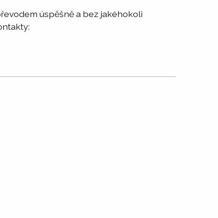
 převodem úspěšně a bez jakéhokoli
ontakty: