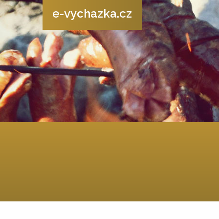
e-vychazka.cz