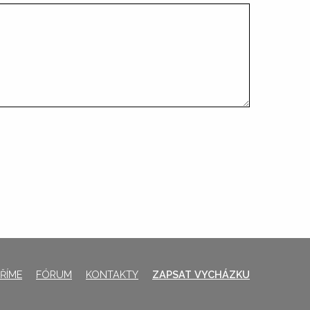
ŘÍME
FÓRUM
KONTAKTY
ZAPSAT VYCHÁZKU