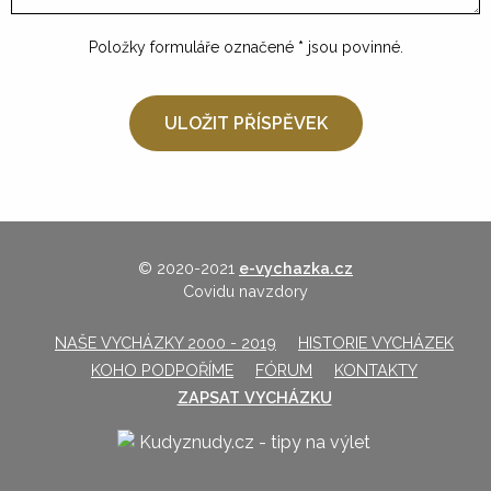
Položky formuláře označené
*
jsou povinné.
© 2020-2021
e-vychazka.cz
Covidu navzdory
NAŠE VYCHÁZKY 2000 - 2019
HISTORIE VYCHÁZEK
KOHO PODPOŘÍME
FÓRUM
KONTAKTY
ZAPSAT VYCHÁZKU