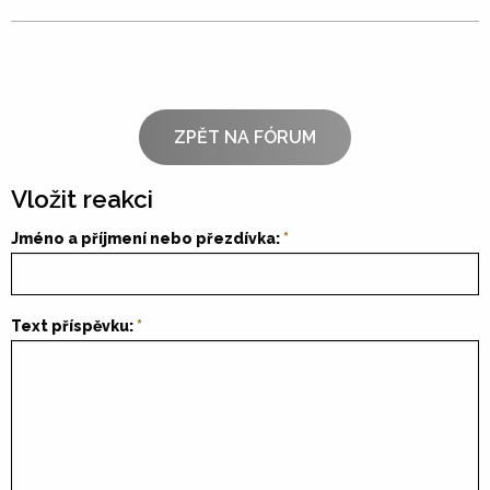
ZPĚT NA FÓRUM
Vložit reakci
Jméno a příjmení nebo přezdívka:
Text příspěvku: