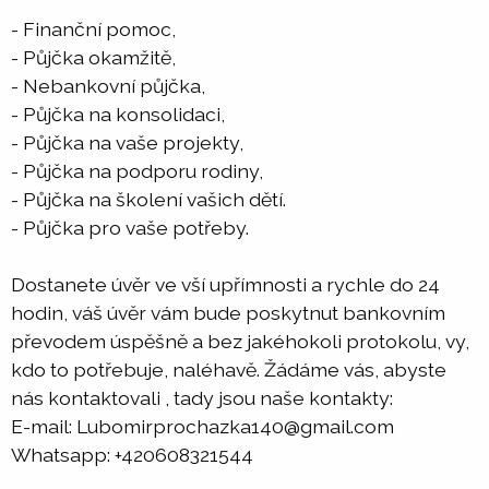
- Finanční pomoc,
- Půjčka okamžitě,
- Nebankovní půjčka,
- Půjčka na konsolidaci,
- Půjčka na vaše projekty,
- Půjčka na podporu rodiny,
- Půjčka na školení vašich dětí.
- Půjčka pro vaše potřeby.
Dostanete úvěr ve vší upřímnosti a rychle do 24
hodin, váš úvěr vám bude poskytnut bankovním
převodem úspěšně a bez jakéhokoli protokolu, vy,
kdo to potřebuje, naléhavě. Žádáme vás, abyste
nás kontaktovali , tady jsou naše kontakty:
E-mail: Lubomirprochazka140@gmail.com
Whatsapp: +420608321544