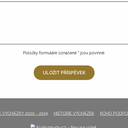
Položky formuláře označené
*
jsou povinné.
 VYCHÁZKY 2000 - 2019
HISTORIE VYCHÁZEK
KOHO PODPO