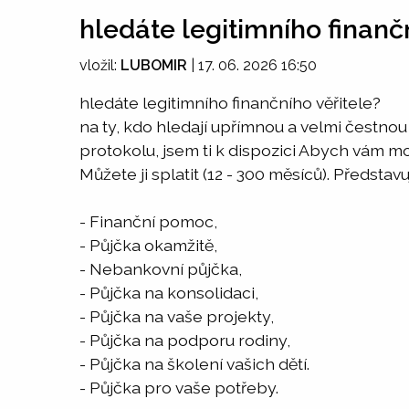
hledáte legitimního finanč
vložil:
LUBOMIR
|
17. 06. 2026 16:50
hledáte legitimního finančního věřitele?
na ty, kdo hledají upřímnou a velmi čestno
protokolu, jsem ti k dispozici Abych vám m
Můžete ji splatit (12 - 300 měsíců). Představ
- Finanční pomoc,
- Půjčka okamžitě,
- Nebankovní půjčka,
- Půjčka na konsolidaci,
- Půjčka na vaše projekty,
- Půjčka na podporu rodiny,
- Půjčka na školení vašich dětí.
- Půjčka pro vaše potřeby.