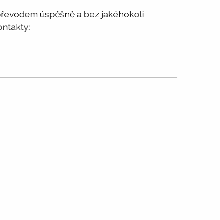
 převodem úspěšně a bez jakéhokoli
ontakty: