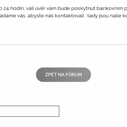
 do 24 hodin, váš úvěr vám bude poskytnut bankovním
Žádáme vás, abyste nás kontaktovali , tady jsou naše k
ZPĚT NA FÓRUM