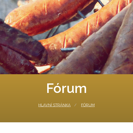
Fórum
HLAVNÍ STRÁNKA
FÓRUM