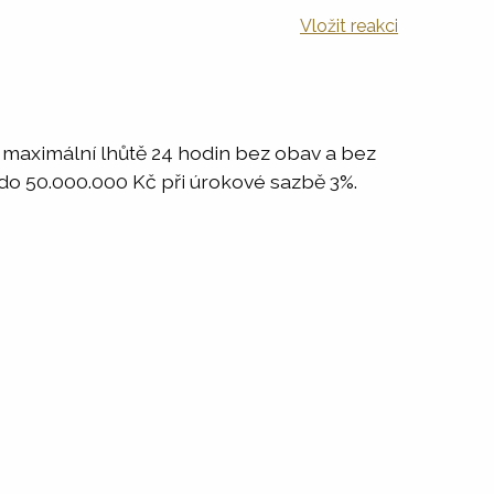
Vložit reakci
v maximální lhůtě 24 hodin bez obav a bez
 do 50.000.000 Kč při úrokové sazbě 3%.