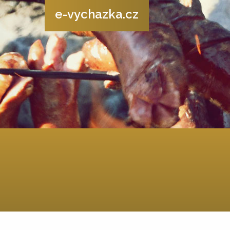
e-vychazka.cz