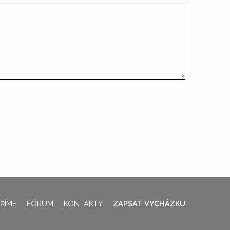
ŘÍME
FÓRUM
KONTAKTY
ZAPSAT VYCHÁZKU