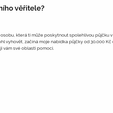
ního věřitele?
u osobu, která ti může poskytnout spolehlivou půjčku 
ohl vyhovět, začíná moje nabídka půjčky od 30.000 Kč
uji vám své oblasti pomoci.