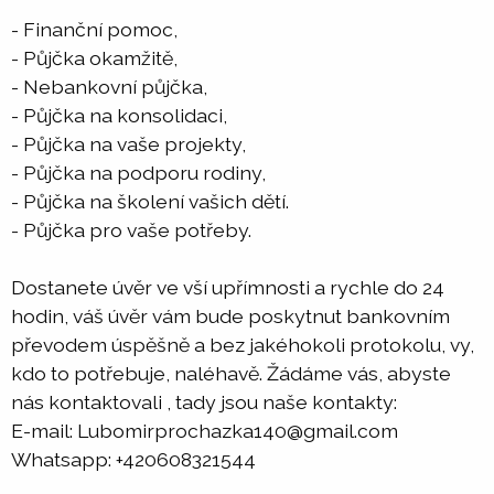
- Finanční pomoc,
- Půjčka okamžitě,
- Nebankovní půjčka,
- Půjčka na konsolidaci,
- Půjčka na vaše projekty,
- Půjčka na podporu rodiny,
- Půjčka na školení vašich dětí.
- Půjčka pro vaše potřeby.
Dostanete úvěr ve vší upřímnosti a rychle do 24
hodin, váš úvěr vám bude poskytnut bankovním
převodem úspěšně a bez jakéhokoli protokolu, vy,
kdo to potřebuje, naléhavě. Žádáme vás, abyste
nás kontaktovali , tady jsou naše kontakty:
E-mail: Lubomirprochazka140@gmail.com
Whatsapp: +420608321544