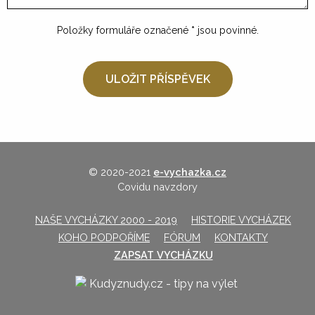
Položky formuláře označené
*
jsou povinné.
© 2020-2021
e-vychazka.cz
Covidu navzdory
NAŠE VYCHÁZKY 2000 - 2019
HISTORIE VYCHÁZEK
KOHO PODPOŘÍME
FÓRUM
KONTAKTY
ZAPSAT VYCHÁZKU