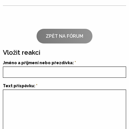
ZPĚT NA FÓRUM
Vložit reakci
Jméno a příjmení nebo přezdívka:
Text příspěvku: