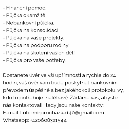
- Finanční pomoc,
- Půjčka okamžitě,
- Nebankovní půjčka,
- Půjčka na konsolidaci,
- Půjčka na vaše projekty,
- Půjčka na podporu rodiny,
- Půjčka na školení vašich dětí.
- Půjčka pro vaše potřeby.
Dostanete úvěr ve vší upřímnosti a rychle do 24
hodin, váš úvěr vám bude poskytnut bankovním
převodem úspěšně a bez jakéhokoli protokolu, vy,
kdo to potřebuje, naléhavě. Žádáme vás, abyste
nás kontaktovali , tady jsou naše kontakty:
E-mail: Lubomirprochazka140@gmail.com
Whatsapp: +420608321544