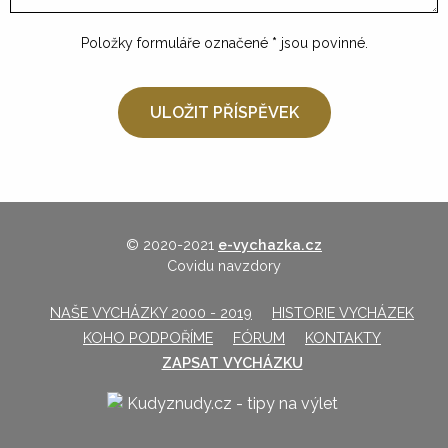
Položky formuláře označené
*
jsou povinné.
© 2020-2021
e-vychazka.cz
Covidu navzdory
NAŠE VYCHÁZKY 2000 - 2019
HISTORIE VYCHÁZEK
KOHO PODPOŘÍME
FÓRUM
KONTAKTY
ZAPSAT VYCHÁZKU