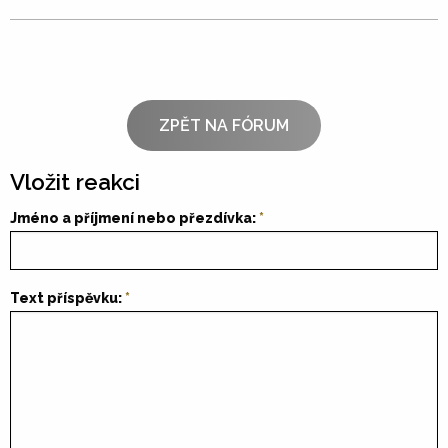
ZPĚT NA FÓRUM
Vložit reakci
Jméno a příjmení nebo přezdívka:
Text příspěvku: