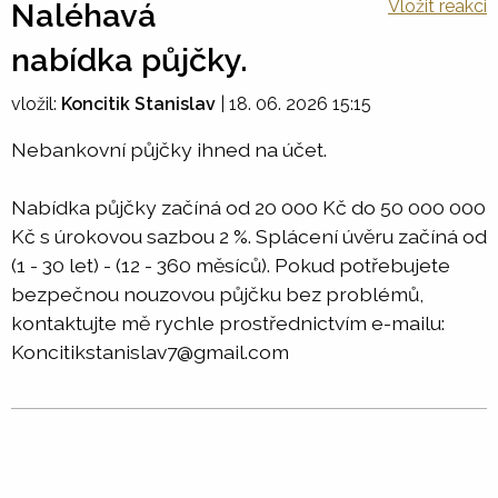
Vložit reakci
Naléhavá
nabídka půjčky.
vložil:
Koncitik Stanislav
|
18. 06. 2026 15:15
Nebankovní půjčky ihned na účet.
Nabídka půjčky začíná od 20 000 Kč do 50 000 000
Kč s úrokovou sazbou 2 %. Splácení úvěru začíná od
(1 - 30 let) - (12 - 360 měsíců). Pokud potřebujete
bezpečnou nouzovou půjčku bez problémů,
kontaktujte mě rychle prostřednictvím e-mailu:
Koncitikstanislav7@gmail.com