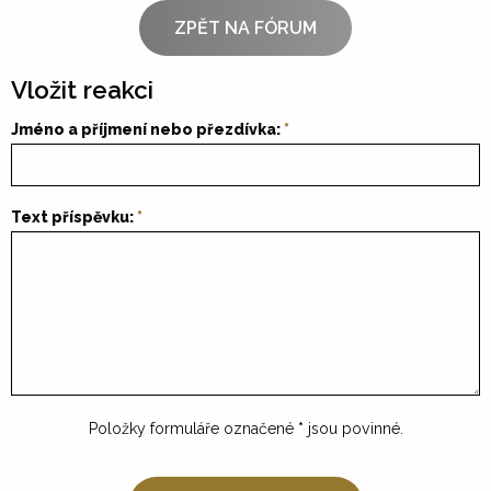
ZPĚT NA FÓRUM
Vložit reakci
Jméno a příjmení nebo přezdívka:
Text příspěvku:
Položky formuláře označené
*
jsou povinné.