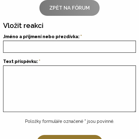
ZPĚT NA FÓRUM
Vložit reakci
Jméno a příjmení nebo přezdívka:
Text příspěvku:
Položky formuláře označené
*
jsou povinné.