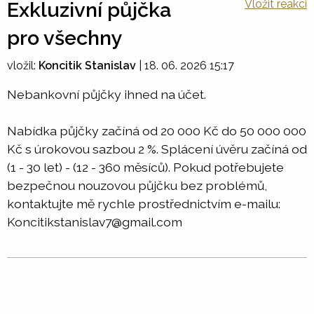
Vložit reakci
Exkluzivní půjčka
pro všechny
vložil:
Koncitik Stanislav
|
18. 06. 2026 15:17
Nebankovní půjčky ihned na účet.
Nabídka půjčky začíná od 20 000 Kč do 50 000 000
Kč s úrokovou sazbou 2 %. Splácení úvěru začíná od
(1 - 30 let) - (12 - 360 měsíců). Pokud potřebujete
bezpečnou nouzovou půjčku bez problémů,
kontaktujte mě rychle prostřednictvím e-mailu:
Koncitikstanislav7@gmail.com