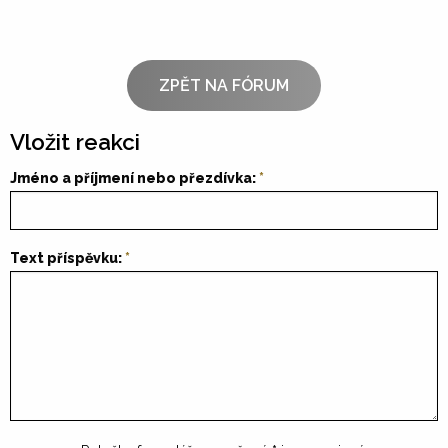
ZPĚT NA FÓRUM
Vložit reakci
Jméno a příjmení nebo přezdívka:
Text příspěvku: