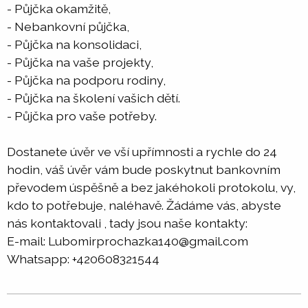
- Půjčka okamžitě,
- Nebankovní půjčka,
- Půjčka na konsolidaci,
- Půjčka na vaše projekty,
- Půjčka na podporu rodiny,
- Půjčka na školení vašich dětí.
- Půjčka pro vaše potřeby.
Dostanete úvěr ve vší upřímnosti a rychle do 24
hodin, váš úvěr vám bude poskytnut bankovním
převodem úspěšně a bez jakéhokoli protokolu, vy,
kdo to potřebuje, naléhavě. Žádáme vás, abyste
nás kontaktovali , tady jsou naše kontakty:
E-mail: Lubomirprochazka140@gmail.com
Whatsapp: +420608321544