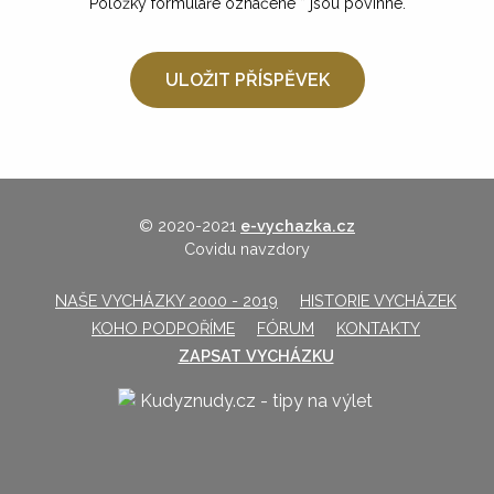
Položky formuláře označené
*
jsou povinné.
© 2020-2021
e-vychazka.cz
Covidu navzdory
NAŠE VYCHÁZKY 2000 - 2019
HISTORIE VYCHÁZEK
KOHO PODPOŘÍME
FÓRUM
KONTAKTY
ZAPSAT VYCHÁZKU