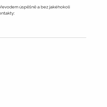
 převodem úspěšně a bez jakéhokoli
ontakty: