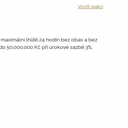
Vložit reakci
v maximální lhůtě 24 hodin bez obav a bez
 do 50.000.000 Kč při úrokové sazbě 3%.