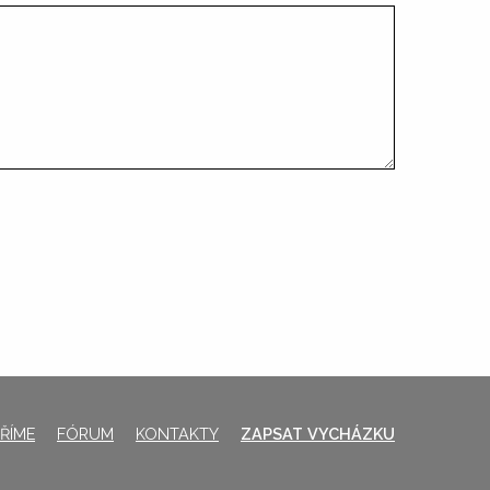
ŘÍME
FÓRUM
KONTAKTY
ZAPSAT VYCHÁZKU