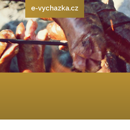
e-vychazka.cz