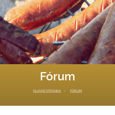
Fórum
HLAVNÍ STRÁNKA
FÓRUM