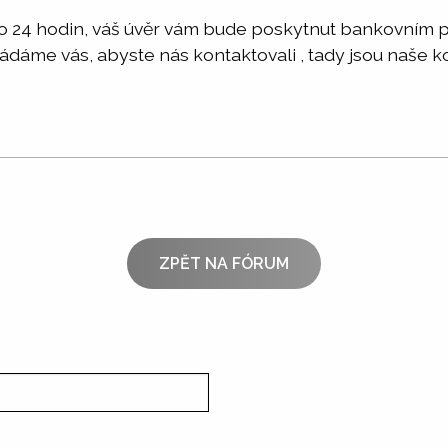
 do 24 hodin, váš úvěr vám bude poskytnut bankovním
Žádáme vás, abyste nás kontaktovali , tady jsou naše k
ZPĚT NA FÓRUM