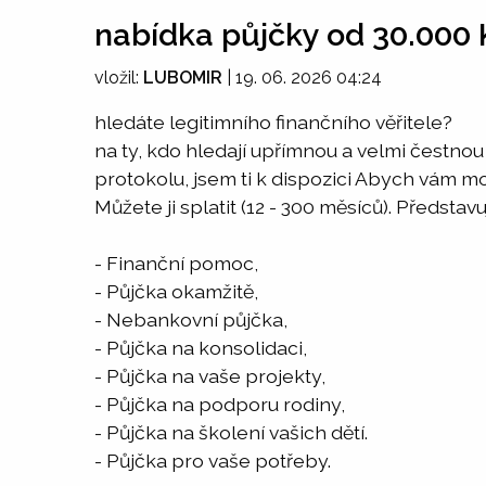
nabídka půjčky od 30.000 
vložil:
LUBOMIR
|
19. 06. 2026 04:24
hledáte legitimního finančního věřitele?
na ty, kdo hledají upřímnou a velmi čestno
protokolu, jsem ti k dispozici Abych vám m
Můžete ji splatit (12 - 300 měsíců). Představ
- Finanční pomoc,
- Půjčka okamžitě,
- Nebankovní půjčka,
- Půjčka na konsolidaci,
- Půjčka na vaše projekty,
- Půjčka na podporu rodiny,
- Půjčka na školení vašich dětí.
- Půjčka pro vaše potřeby.