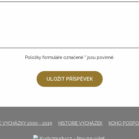
Položky formuláře označené
*
jsou povinné.
 VYCHÁZKY 2000 - 2019
HISTORIE VYCHÁZEK
KOHO PODPO