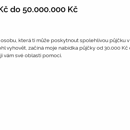
Kč do 50.000.000 Kč
u osobu, která ti může poskytnout spolehlivou půjčku 
ohl vyhovět, začíná moje nabídka půjčky od 30.000 Kč
uji vám své oblasti pomoci.