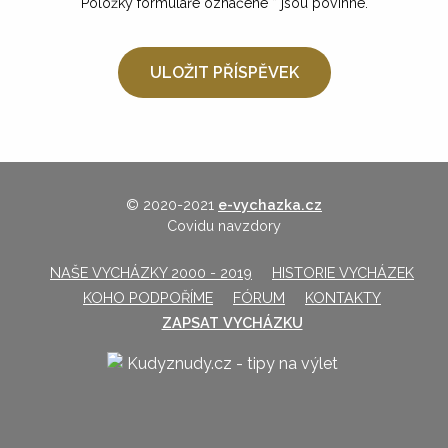
Položky formuláře označené
*
jsou povinné.
© 2020-2021
e-vychazka.cz
Covidu navzdory
NAŠE VYCHÁZKY 2000 - 2019
HISTORIE VYCHÁZEK
KOHO PODPOŘÍME
FÓRUM
KONTAKTY
ZAPSAT VYCHÁZKU