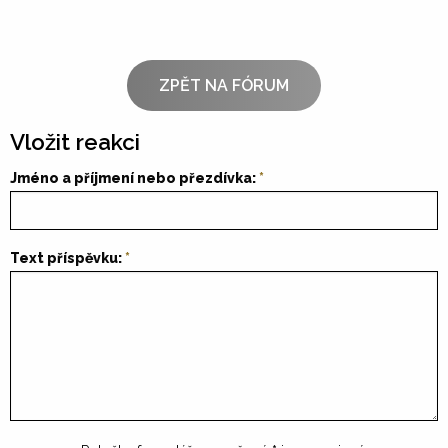
ZPĚT NA FÓRUM
Vložit reakci
Jméno a příjmení nebo přezdívka:
Text příspěvku: