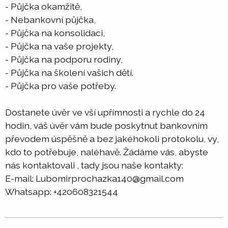
- Půjčka okamžitě,
- Nebankovní půjčka,
- Půjčka na konsolidaci,
- Půjčka na vaše projekty,
- Půjčka na podporu rodiny,
- Půjčka na školení vašich dětí.
- Půjčka pro vaše potřeby.
Dostanete úvěr ve vší upřímnosti a rychle do 24
hodin, váš úvěr vám bude poskytnut bankovním
převodem úspěšně a bez jakéhokoli protokolu, vy,
kdo to potřebuje, naléhavě. Žádáme vás, abyste
nás kontaktovali , tady jsou naše kontakty:
E-mail: Lubomirprochazka140@gmail.com
Whatsapp: +420608321544