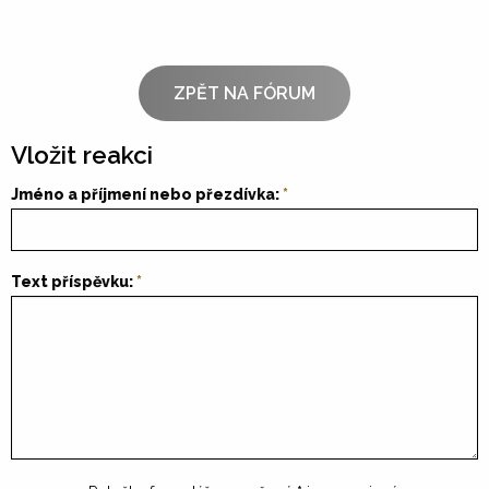
ZPĚT NA FÓRUM
Vložit reakci
Jméno a příjmení nebo přezdívka:
Text příspěvku: