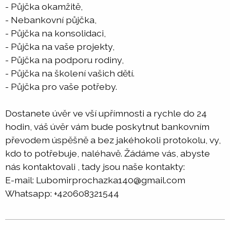
- Půjčka okamžitě,
- Nebankovní půjčka,
- Půjčka na konsolidaci,
- Půjčka na vaše projekty,
- Půjčka na podporu rodiny,
- Půjčka na školení vašich dětí.
- Půjčka pro vaše potřeby.
Dostanete úvěr ve vší upřímnosti a rychle do 24
hodin, váš úvěr vám bude poskytnut bankovním
převodem úspěšně a bez jakéhokoli protokolu, vy,
kdo to potřebuje, naléhavě. Žádáme vás, abyste
nás kontaktovali , tady jsou naše kontakty:
E-mail: Lubomirprochazka140@gmail.com
Whatsapp: +420608321544