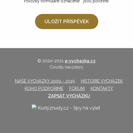
Položky formuláře označené
*
jsou povinné.
© 2020-2021
e-vychazka.cz
Covidu navzdory
NAŠE VYCHÁZKY 2000 - 2019
HISTORIE VYCHÁZEK
KOHO PODPOŘÍME
FÓRUM
KONTAKTY
ZAPSAT VYCHÁZKU