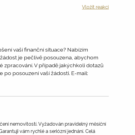
Vložit reakci
ení vaší finanční situace? Nabízím
žádost je pečlivě posouzena, abychom
lé zpracování. V případě jakýchkoli dotazů
 po posouzení vaší žádosti. E-mail:
čení nemovitostí. Vyžadován pravidelný měsíční
arantuji vám rychlé a seriózní jednání. Celá