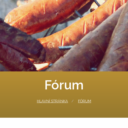
Fórum
HLAVNÍ STRÁNKA
FÓRUM