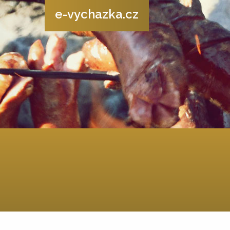
e-vychazka.cz