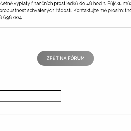
četně výplaty finančních prostředků do 48 hodin. Půjčku může
propustnost schválených žádostí. Kontaktujte mě prosím:
8 698 004
ZPĚT NA FÓRUM