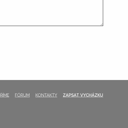
ŘÍME
FÓRUM
KONTAKTY
ZAPSAT VYCHÁZKU