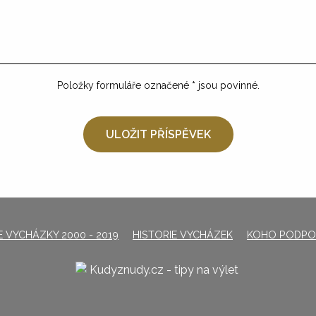
Položky formuláře označené
*
jsou povinné.
 VYCHÁZKY 2000 - 2019
HISTORIE VYCHÁZEK
KOHO PODPO