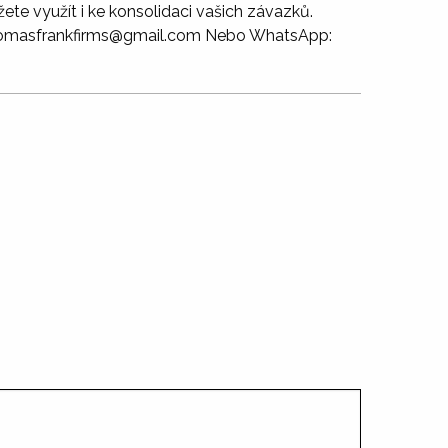
te využít i ke konsolidaci vašich závazků.
 thomasfrankfirms@gmail.com Nebo WhatsApp: