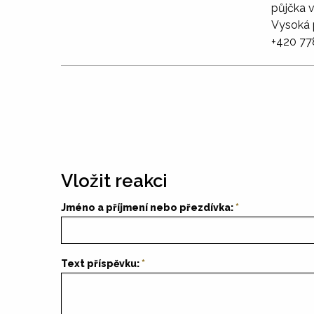
půjčka v
Vysoká 
+420 77
Vložit reakci
Jméno a příjmení nebo přezdívka:
Text příspěvku: