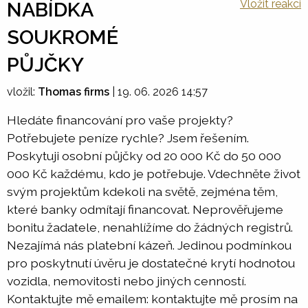
Vložit reakci
NABÍDKA
SOUKROMÉ
PŮJČKY
vložil:
Thomas firms
|
19. 06. 2026 14:57
Hledáte financování pro vaše projekty?
Potřebujete peníze rychle? Jsem řešením.
Poskytuji osobní půjčky od 20 000 Kč do 50 000
000 Kč každému, kdo je potřebuje. Vdechněte život
svým projektům kdekoli na světě, zejména těm,
které banky odmítají financovat. Neprověřujeme
bonitu žadatele, nenahlížíme do žádných registrů.
Nezajímá nás platební kázeň. Jedinou podmínkou
pro poskytnutí úvěru je dostatečné krytí hodnotou
vozidla, nemovitosti nebo jiných cenností.
Kontaktujte mě emailem: kontaktujte mě prosím na