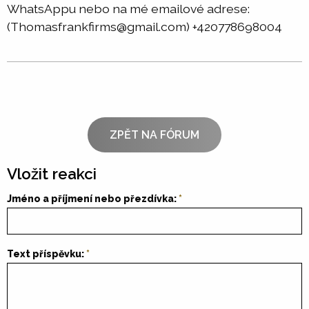
WhatsAppu nebo na mé emailové adrese:
(Thomasfrankfirms@gmail.com) +420778698004
ZPĚT NA FÓRUM
Vložit reakci
Jméno a příjmení nebo přezdívka:
Text příspěvku: