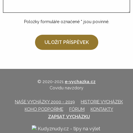
Položky formuláře označené
*
jsou povinné.
© 2020-2021
e-vychazka.cz
Covidu navzdory
NAŠE VYCHÁZKY 2000 - 2019
HISTORIE VYCHÁZEK
KOHO PODPOŘÍME
FÓRUM
KONTAKTY
ZAPSAT VYCHÁZKU