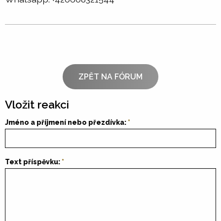
ZPĚT NA FÓRUM
Vložit reakci
Jméno a příjmení nebo přezdívka:
Text příspěvku: