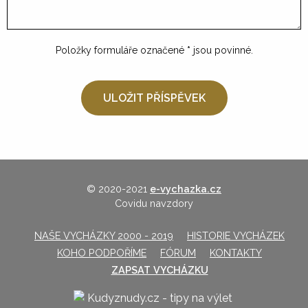
Položky formuláře označené
*
jsou povinné.
© 2020-2021
e-vychazka.cz
Covidu navzdory
NAŠE VYCHÁZKY 2000 - 2019
HISTORIE VYCHÁZEK
KOHO PODPOŘÍME
FÓRUM
KONTAKTY
ZAPSAT VYCHÁZKU