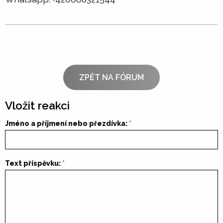
ZPĚT NA FÓRUM
Vložit reakci
Jméno a příjmení nebo přezdívka:
Text příspěvku: