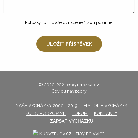
Položky formuláře označené
*
jsou povinné.
© 2020-2021
e-vychazka.cz
Covidu navzdory
NAŠE VYCHÁZKY 2000 - 2019
HISTORIE VYCHÁZEK
KOHO PODPOŘÍME
FÓRUM
KONTAKTY
ZAPSAT VYCHÁZKU