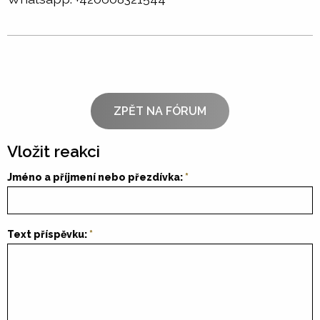
ZPĚT NA FÓRUM
Vložit reakci
Jméno a příjmení nebo přezdívka:
Text příspěvku: