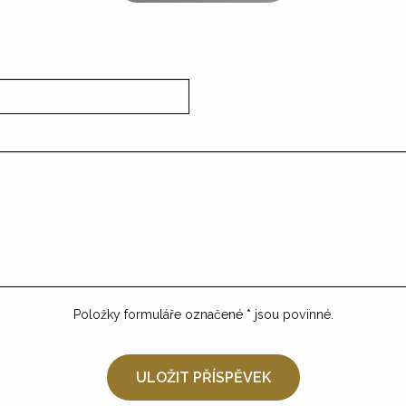
Položky formuláře označené
*
jsou povinné.