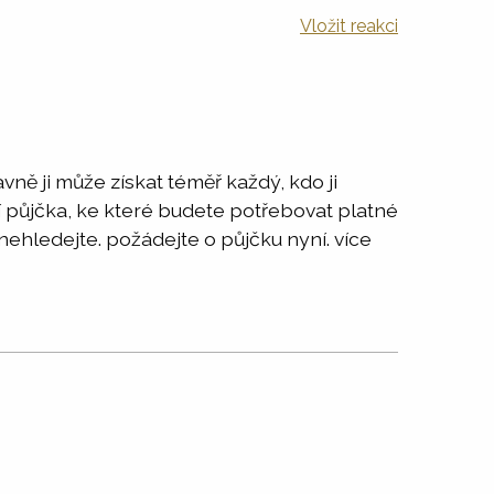
Vložit reakci
ě ji může získat téměř každý, kdo ji
í půjčka, ke které budete potřebovat platné
nehledejte. požádejte o půjčku nyní. více