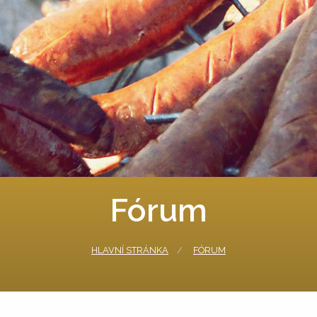
Fórum
HLAVNÍ STRÁNKA
FÓRUM