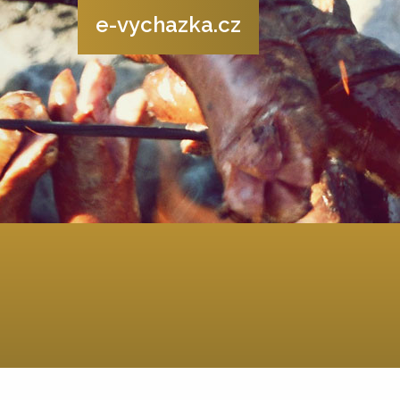
e-vychazka.cz