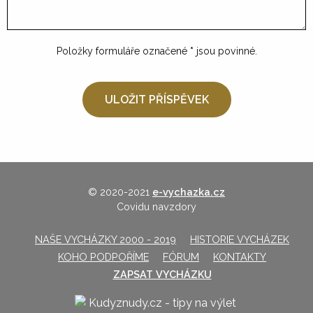
Položky formuláře označené
*
jsou povinné.
© 2020-2021
e-vychazka.cz
Covidu navzdory
NAŠE VYCHÁZKY 2000 - 2019
HISTORIE VYCHÁZEK
KOHO PODPOŘÍME
FÓRUM
KONTAKTY
ZAPSAT VYCHÁZKU