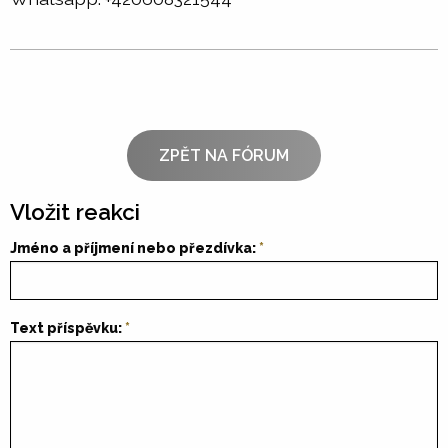
ZPĚT NA FÓRUM
Vložit reakci
Jméno a příjmení nebo přezdívka:
Text příspěvku: