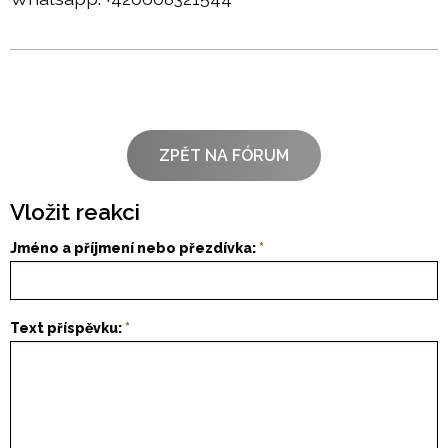
ZPĚT NA FÓRUM
Vložit reakci
Jméno a příjmení nebo přezdívka:
Text příspěvku: