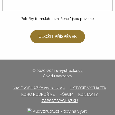
Položky formuláře označené
*
jsou povinné.
© 2020-2021
e-vychazka.cz
Covidu navzdory
NAŠE VYCHÁZKY 2000 - 2019
HISTORIE VYCHÁZEK
KOHO PODPOŘÍME
FÓRUM
KONTAKTY
ZAPSAT VYCHÁZKU