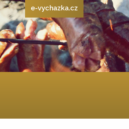
e-vychazka.cz