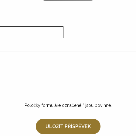
Položky formuláře označené
*
jsou povinné.