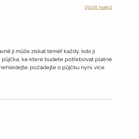
Vložit reakci
ě ji může získat téměř každý, kdo ji
í půjčka, ke které budete potřebovat platné
nehledejte. požádejte o půjčku nyní. více