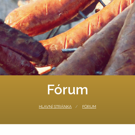
Fórum
HLAVNÍ STRÁNKA
FÓRUM