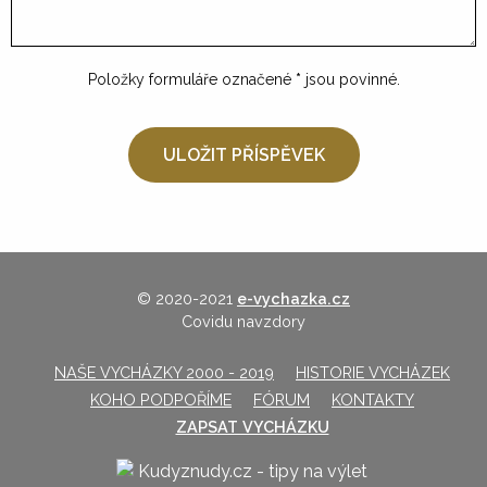
Položky formuláře označené
*
jsou povinné.
© 2020-2021
e-vychazka.cz
Covidu navzdory
NAŠE VYCHÁZKY 2000 - 2019
HISTORIE VYCHÁZEK
KOHO PODPOŘÍME
FÓRUM
KONTAKTY
ZAPSAT VYCHÁZKU