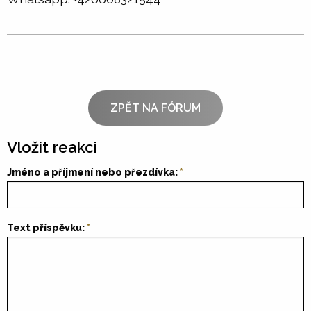
ZPĚT NA FÓRUM
Vložit reakci
Jméno a příjmení nebo přezdívka:
Text příspěvku: