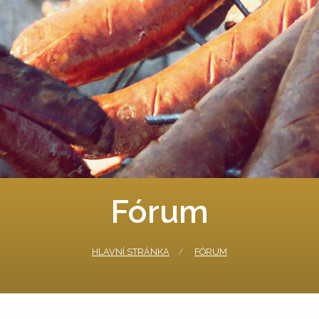
Fórum
HLAVNÍ STRÁNKA
FÓRUM