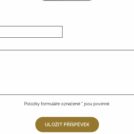
Položky formuláře označené
*
jsou povinné.