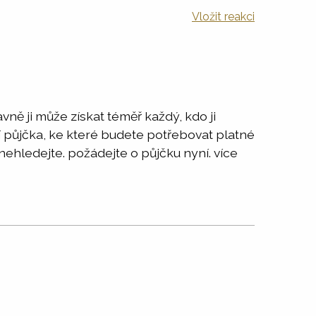
Vložit reakci
ě ji může získat téměř každý, kdo ji
í půjčka, ke které budete potřebovat platné
nehledejte. požádejte o půjčku nyní. více