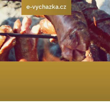
e-vychazka.cz