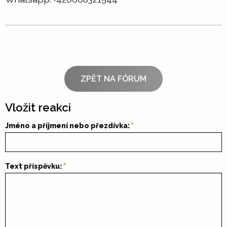
ZPĚT NA FÓRUM
Vložit reakci
Jméno a příjmení nebo přezdívka:
Text příspěvku: