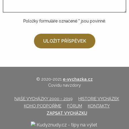
Položky formuláře označené
*
jsou povinné.
© 2020-2021
e-vychazka.cz
Covidu navzdory
NAŠE VYCHÁZKY 2000 - 2019
HISTORIE VYCHÁZEK
KOHO PODPOŘÍME
FÓRUM
KONTAKTY
ZAPSAT VYCHÁZKU